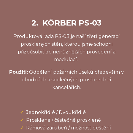
2. KÖRBER PS-03
Produktová řada PS-03 je naší třetí generací
prosklených stěn, kterou jsme schopni
přizpůsobit do nejrůznějších provedení a
modulací.
Použití:
Oddělení požárních úseků především v
chodbách a společných prostorech či
kancelářích.
Jednokřídlé / Dvoukřídlé
Prosklené / částečně prosklené
Rámová zárubeň / možnost deštění