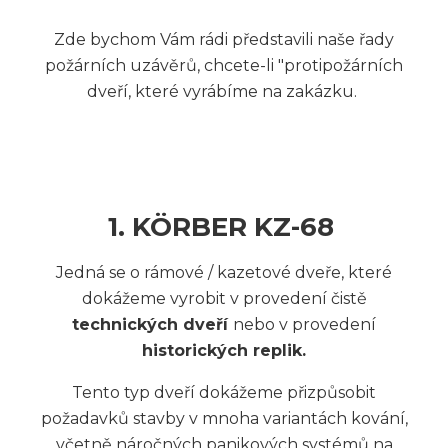
Zde bychom Vám rádi představili naše řady
požárních uzávěrů, chcete-li "protipožárních
dveří, které vyrábíme na zakázku.
1. KÖRBER KZ-68
Jedná se o rámové / kazetové dveře, které
dokážeme vyrobit v provedení čistě
technických dveří
nebo v provedení
historických replik.
Tento typ dveří dokážeme přizpůsobit
požadavků stavby v mnoha variantách kování,
včetně náročných panikových systémů na