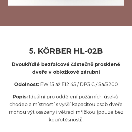
5. KÖRBER HL-02B
Dvoukřídlé bezfalcové částečně prosklené
dveře v obložkové zárubni
Odolnost:
EW 15 až EI2 45 / DP3 C / Sa/S200
Popis:
Ideální pro oddělení požárních úseků,
chodeb a místností s vyšší kapacitou osob dveře
mohou výt osazeny i větrací mřížkou (pouze bez
kouřotěsnosti).