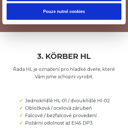
Pouze nutné cookies
3. KÖRBER HL
Řada HL je označení pro hladké dveře, které
Vám jsme schopni vyrobit.
Jednokřídlé HL-01 / dvoukřídlé Hl-02
Obložková / ocelová zárubeň
Falcové / bezfalcové provedení
Požární odolnost až EI45 DP3