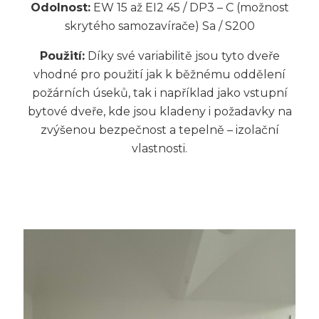
Odolnost:
EW 15 až EI2 45 / DP3 – C (možnost
skrytého samozavírače) Sa / S200
Použití:
Díky své variabilitě jsou tyto dveře
vhodné pro použití jak k běžnému oddělení
požárních úseků, tak i například jako vstupní
bytové dveře, kde jsou kladeny i požadavky na
zvýšenou bezpečnost a tepelně – izolační
vlastnosti.