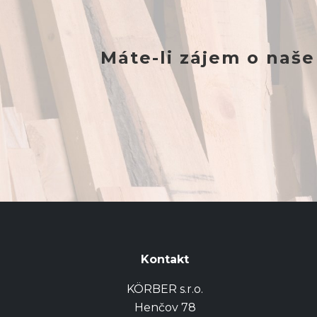
Máte-li zájem o naše
Kontakt
KÖRBER s.r.o.
Henčov 78