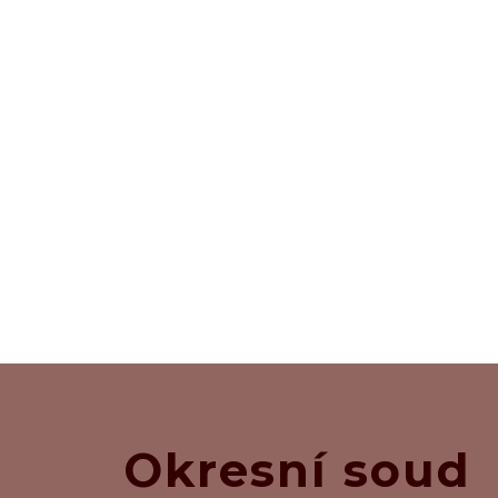
Okresní soud