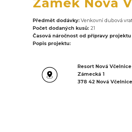
Zámek Nová V
Předmět dodávky:
Venkovní dubová vrat
Počet dodaných kusů:
21
Časová náročnost od přípravy projektu
Popis projektu:
Resort Nová Včelnice
Zámecká 1
378 42 Nová Včelnic