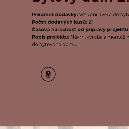
Předmět dodávky:
Vstupní dveře do by
Počet dodaných kusů:
21
Časová náročnost od přípravy projektu
Popis projektu:
Návrh, výroba a montáž 
do bytového domu.