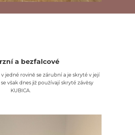
rzní a bezfalcové
v jedné rovině se zárubní a je skryté v její
 se však dnes již používají skryté závěsy
KUBICA.