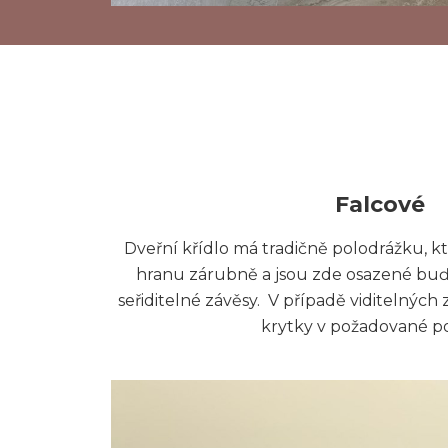
Falcové
Dveřní křídlo má tradičně polodrážku, kt
hranu zárubně a jsou zde osazené buď 
seřiditelné závěsy. V případě viditelných
krytky v požadované p