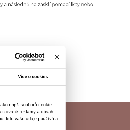
y a následně ho zasklí pomocí lišty nebo
Více o cookies
jako např. souborů cookie
alizované reklamy a obsah,
ho, kdo vaše údaje používá a